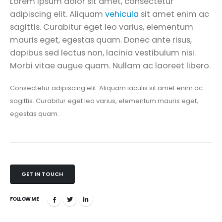
Lorem ipsum dolor sit amet, consectetur
adipiscing elit. Aliquam
vehicula
sit amet enim ac
sagittis. Curabitur eget leo varius, elementum
mauris eget, egestas quam. Donec ante risus,
dapibus sed lectus non, lacinia vestibulum nisi.
Morbi vitae augue quam. Nullam ac laoreet libero.
Consectetur adipiscing elit. Aliquam iaculis sit amet enim ac
sagittis. Curabitur eget leo varius, elementum mauris eget,
egestas quam.
GET IN TOUCH
FOLLOW ME