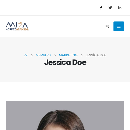
EV
MEMBERS
MARKETING
JESSICA DOE
Jessica Doe