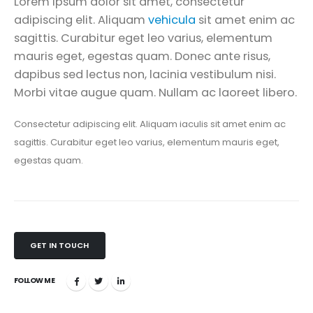
Lorem ipsum dolor sit amet, consectetur
adipiscing elit. Aliquam
vehicula
sit amet enim ac
sagittis. Curabitur eget leo varius, elementum
mauris eget, egestas quam. Donec ante risus,
dapibus sed lectus non, lacinia vestibulum nisi.
Morbi vitae augue quam. Nullam ac laoreet libero.
Consectetur adipiscing elit. Aliquam iaculis sit amet enim ac
sagittis. Curabitur eget leo varius, elementum mauris eget,
egestas quam.
GET IN TOUCH
FOLLOW ME