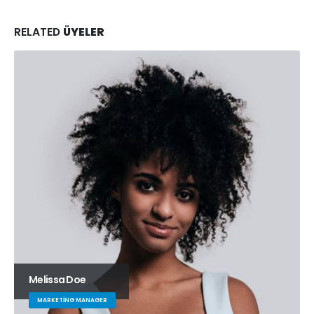
RELATED
ÜYELER
Melissa Doe
MARKETING MANAGER