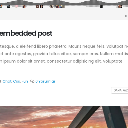
o embedded post
sque, a eleifend libero pharetra. Mauris neque felis, volutpat 
et ante egestas, gravida tellus vitae, semper eros. Nullam mattis
m ipsum dolor sit amet, consectetur adipisicing elit. Voluptate
Chat
,
Css
,
Fun
0 Yorumlar
DAHA FAZL