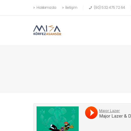
Hakkımızda
İletişim
(90) 532 475 72 64